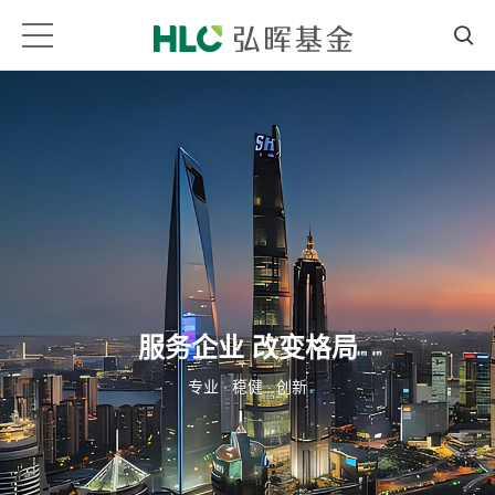
服务企业 改变格局
专业 · 稳健 · 创新