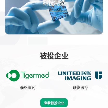
科技制造
被投企业
泰格医药
联影医疗
查看被投企业