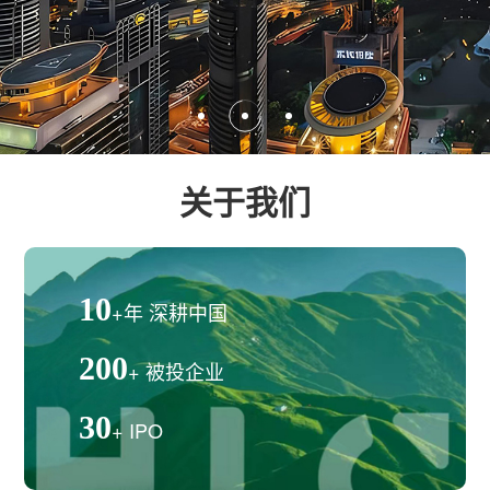
关于我们
10
+年 深耕中国
200
+ 被投企业
30
+ IPO