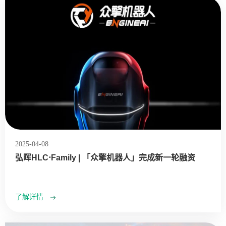
2025-04-08
弘晖HLC⋅Family | 「众擎机器人」完成新一轮融资
了解详情