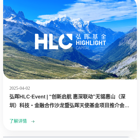
2025-04-02
弘晖HLC⋅Event | “创新启航 惠深联动”无锡惠山（深
圳）科技・金融合作沙龙暨弘晖天使基金项目推介会圆
满召开
了解详情