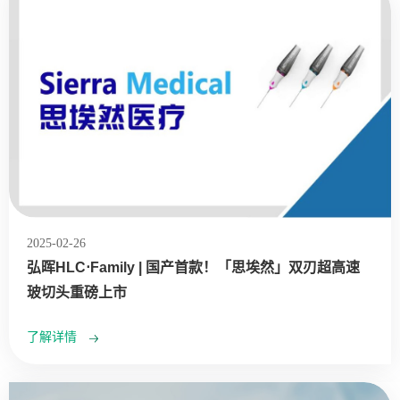
2025-02-26
弘晖HLC⋅Family | 国产首款！「思埃然」双刃超高速
玻切头重磅上市
了解详情