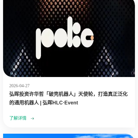
2026-04-27
弘晖投资许华哲「破壳机器人」天使轮，打造真正泛化
的通用机器人 | 弘晖HLC⋅Event
了解详情