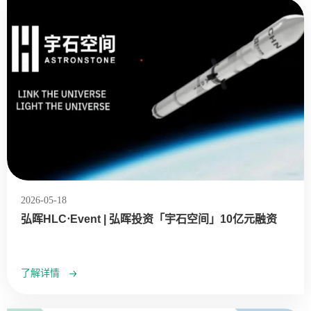
2026-05-18
弘晖HLC⋅Event | 弘晖投资「宇石空间」10亿元融资
了解详情